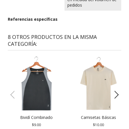
pedidos
Referencias específicas
8 OTROS PRODUCTOS EN LA MISMA
CATEGORÍA:
favorite_border
favorite_border
Bividí Combinado
Camisetas Básicas
$9.00
$10.00