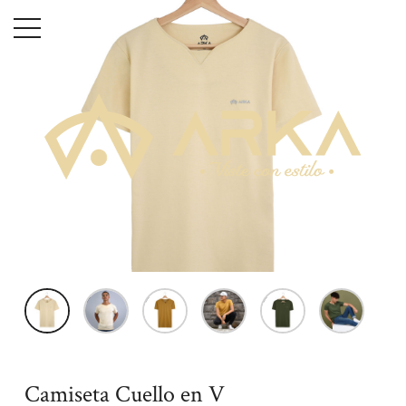
Menu
Inicio
Hombre
Camisetas
Camiseta Cuello en V
Camiseta Cuello en V